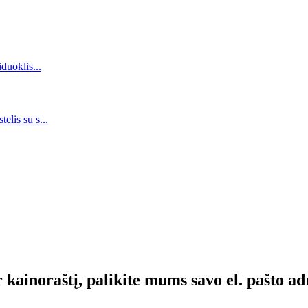
 kainoraštį, palikite mums savo el. pašto ad