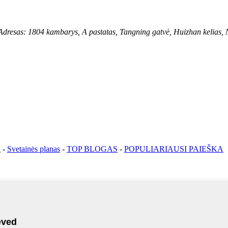
804 kambarys, A pastatas, Tangning gatvė, Huizhan kelias, Nanč
i
-
Svetainės planas
-
TOP BLOGAS
-
POPULIARIAUSI PAIEŠKA