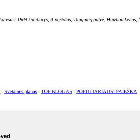
804 kambarys, A pastatas, Tangning gatvė, Huizhan kelias, Nanč
i
-
Svetainės planas
-
TOP BLOGAS
-
POPULIARIAUSI PAIEŠKA