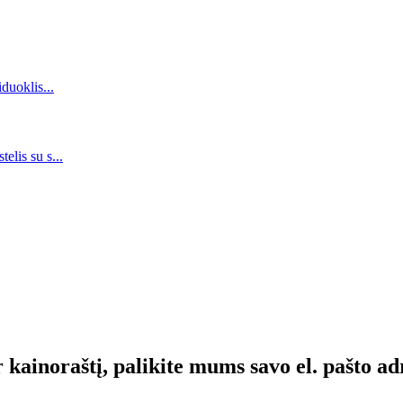
 kainoraštį, palikite mums savo el. pašto ad