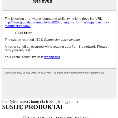
Parašykite savo žinutę čia ir išsiųskite ją mums
SUSIJĘ PRODUKTAI