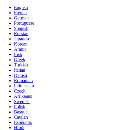
English
French
German
Portuguese
Spanish
Russian
Japanese
Korean
Arabic
Irish
Greek
Turkish
Italian
Danish
Romanian
Indonesian
Czech
Afrikaans
Swedish
Polish
Basque
Catalan
Esperanto
Hindi