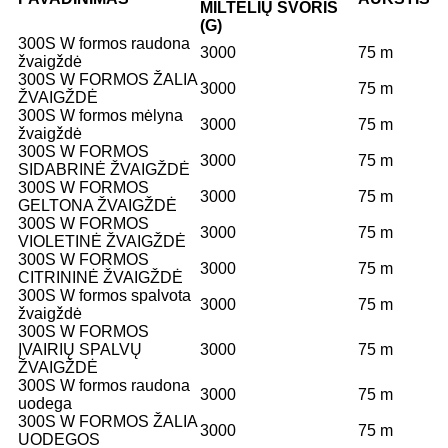
MILTELIŲ SVORIS
(G)
300S W formos raudona
3000
75 m
žvaigždė
300S W FORMOS ŽALIA
3000
75 m
ŽVAIGŽDĖ
300S W formos mėlyna
3000
75 m
žvaigždė
300S W FORMOS
3000
75 m
SIDABRINĖ ŽVAIGŽDĖ
300S W FORMOS
3000
75 m
GELTONA ŽVAIGŽDĖ
300S W FORMOS
3000
75 m
VIOLETINĖ ŽVAIGŽDĖ
300S W FORMOS
3000
75 m
CITRININĖ ŽVAIGŽDĖ
300S W formos spalvota
3000
75 m
žvaigždė
300S W FORMOS
ĮVAIRIŲ SPALVŲ
3000
75 m
ŽVAIGŽDĖ
300S W formos raudona
3000
75 m
uodega
300S W FORMOS ŽALIA
3000
75 m
UODEGOS