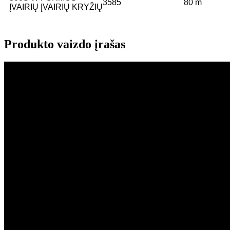
3585
80 m
ĮVAIRIŲ ĮVAIRIŲ KRYŽIŲ
Produkto vaizdo įrašas