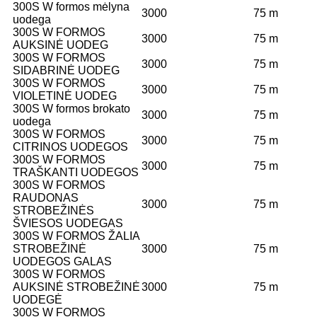
300S W formos mėlyna
3000
75 m
uodega
300S W FORMOS
3000
75 m
AUKSINĖ UODEG
300S W FORMOS
3000
75 m
SIDABRINĖ UODEG
300S W FORMOS
3000
75 m
VIOLETINĖ UODEG
300S W formos brokato
3000
75 m
uodega
300S W FORMOS
3000
75 m
CITRINOS UODEGOS
300S W FORMOS
3000
75 m
TRAŠKANTI UODEGOS
300S W FORMOS
RAUDONAS
3000
75 m
STROBEŽINĖS
ŠVIESOS UODEGAS
300S W FORMOS ŽALIA
STROBEŽINĖ
3000
75 m
UODEGOS GALAS
300S W FORMOS
AUKSINĖ STROBEŽINĖ
3000
75 m
UODEGĖ
300S W FORMOS