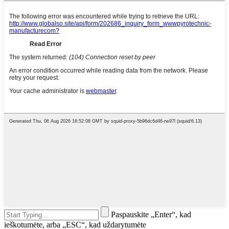
Paspauskite „Enter“, kad
ieškotumėte, arba „ESC“, kad uždarytumėte