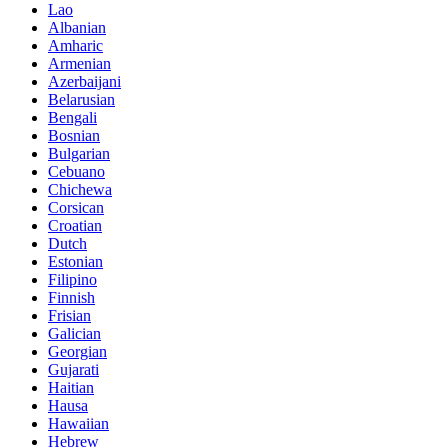
Lao
Albanian
Amharic
Armenian
Azerbaijani
Belarusian
Bengali
Bosnian
Bulgarian
Cebuano
Chichewa
Corsican
Croatian
Dutch
Estonian
Filipino
Finnish
Frisian
Galician
Georgian
Gujarati
Haitian
Hausa
Hawaiian
Hebrew